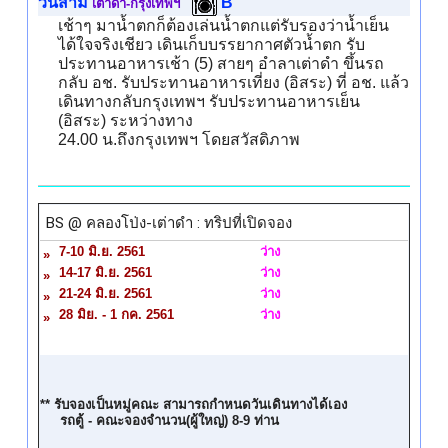
วันสาม
B
เต่าดำ-กรุงเทพฯ
เช้าๆ มาน้ำตกก็ต้องเล่นน้ำตกแต่รับรองว่าน้ำเย็น
ได้ใจจริงเชียว เดินเก็บบรรยากาศตัวน้ำตก รับ
ประทานอาหารเช้า (5) สายๆ อำลาเต่าดำ ขึ้นรถ
กลับ อช. รับประทานอาหารเที่ยง (อิสระ) ที่ อช. แล้ว
เดินทางกลับกรุงเทพฯ รับประทานอาหารเย็น
(อิสระ) ระหว่างทาง
24.00 น.ถึงกรุงเทพฯ โดยสวัสดิภาพ
** รับจองเป็นหมู่คณะ สามารถกำหนดวันเดินทางได้เอง
รถตู้ - คณะจองจำนวน(ผู้ใหญ่) 8-9 ท่าน