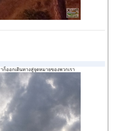
เราก็ออกเดินทางสู่จุดหมายของพวกเรา