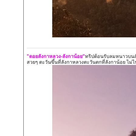
"ดอยลังกาหลวง-ลังกาน้อย"
ทริปต้อนรับลมหนาวบนสั
สวยๆ ตะวันขึ้นที่ลังกาหลวงตะวันตกที่ลังกาน้อย ไม่ไปไม