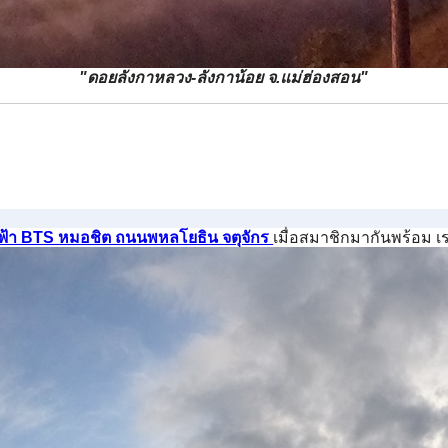
"ดอยลังกาหลวง-ลังกาน้อย จ.แม่ฮ่องสอน"
้า BTS หมอชิต ถนนพหลโยธิน จตุจักร
เมื่อสมาชิกมากันพร้อม 