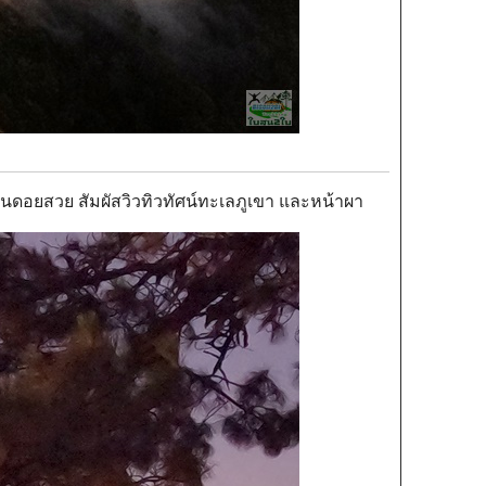
นดอยสวย สัมผัสวิวทิวทัศน์ทะเลภูเขา และหน้าผา