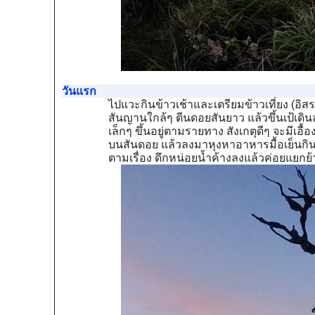
วันแรก
ไปแวะกินข้าวเช้าและเตรียมข้าวเที่ยง (อิสร
สันญานใกล้ๆ ตีนดอยสันยาว แล้วขึ้นเป้เ
เล็กๆ ขึ้นอยู่ตามรายทาง สังเกตุดีๆ จะมี
บนสันดอย แล้วลงมาหุงหาอาหารมื้อเย็นกิน
ตามเรื่อง ดึกหน่อยน้ำค้างลงแล้วค่อยแยกย