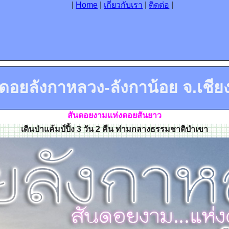
|
Home
|
เกี่ยวกับเรา
|
ติดต่อ
|
ร์ดอยลังกาหลวง-ลังกาน้อย จ.เชีย
สันดอยงามแห่งดอยสันยาว
เดินป่าแค้มป์ปิ้ง 3 วัน 2 คืน ท่ามกลางธรรมชาติป่าเขา