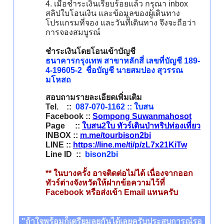
4. เมื่อชำระเงินเรียบร้อยแล้ว กรุณา inbox
สลิปใบโอนเงิน และข้อมูลของผู้เดินทาง
โปรแกรมที่จอง และวันที่เดินทาง จึงจะถือว่า
การจองสมบูรณ์
ชำระเงินโดยโอนเข้าบัญชี
ธนาคารกรุงเทพ สาขาหลักสี่ เลขที่บัญชี 189-
4-19605-2 ชื่อบัญชี นายสมปอง สุวรรณ
มโหสถ
สอบถามรายละเอียดเพิ่มเติม
Tel. ::
087-070-1162 :: ใบสน
Facebook ::
Sompong Suwanmahosot
Page ::
ใบสน2ใบ ทัวร์เดินป่าทริปท่องเที่ยว
INBOX ::
m.me/tourbison2bi
LINE ::
https://line.me/ti/p/zL7x21KiTw
Line ID ::
bison2bi
** ในบางครั้ง อาจติดต่อไม่ได้ เนื่องจากออก
ทัวร์ต่างจังหวัดให้ฝากข้อความไว้ที่
Facebook หรือส่งเข้า Email แทนครับ
"ถ้าใจพร้อมก็เตรียมลุยกันได้เลยครับประสบการณ์รอ