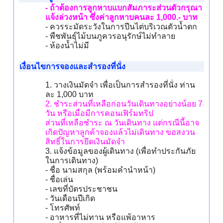
- ถ้าต้องการลูกหาบแบกสัมภาระส่วนตัวกรุณา
แจ้งล่วงหน้า ซึ่งค่าลูกหาบคนละ 1,000.- บาท
- ควรระมัดระวังในการปีนไต่บริเวณตัวน้ำตก
- พืชพันธุ์ไม้บนภูควรอนุรักษ์ไม่ทำลาย
- ห้องน้ำไม่มี
เงื่อนไขการจองและสำรองที่นั่ง
1. วางเงินมัดจำ เพื่อเป็นการสำรองที่นั่ง ท่าน
ละ 1,000 บาท
2. ชำระส่วนที่เหลือก่อนวันเดินทางอย่างน้อย 7
วัน หรือเมื่อมีการคอนเฟิร์มทริป
ส่วนที่เหลือชำระ ณ วันเดินทาง แต่กรณีนี้อาจ
เกิดปัญหาลูกค้าจองแล้วไม่เดินทาง ขอสงวน
สิทธิ์ในการยึดเงินมัดจำ
3. แจ้งข้อมูลของผู้เดินทาง (เพื่อทำประกันภัย
ในการเดินทาง)
- ชื่อ นามสกุล (พร้อมคำนำหน้า)
- ชื่อเล่น
- เลขที่บัตรประชาชน
- วันเดือนปีเกิด
- โทรศัพท์
- อาหารที่ไม่ทาน หรือแพ้อาหาร