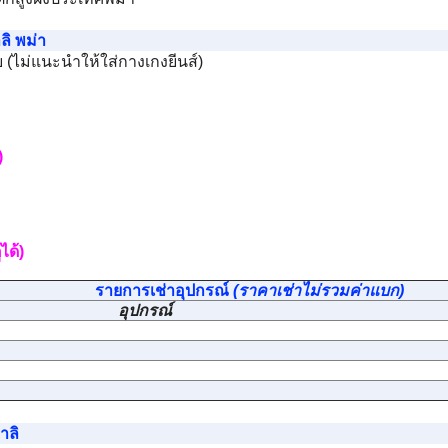
ลิ พม่า
(ไม่แนะนำให้ใส่กางเกงยีนส์)
)
ได้)
รายการเช่าอุปกรณ์
(ราคาเช่าไม่รวมค่าแบก)
อุปกรณ์
าลิ