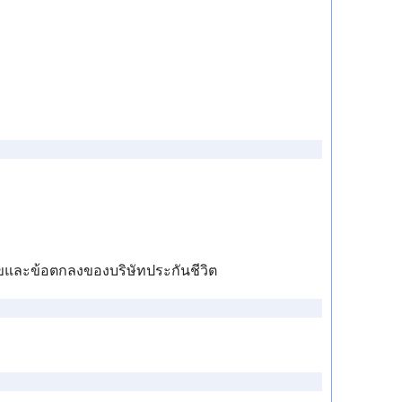
่อนไขและข้อตกลงของบริษัทประกันชีวิต