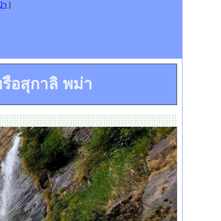
่า
|
หรือสุกาลิ พม่า