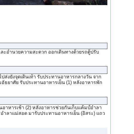
และอำนวยความสะดวก ออกเดินทางด้วยรถตู้ปรับ
ส่งยังจุดเดินเท้า รับประทานอาหารกลางวัน จาก
ามอัธยาศัย รับประทานอาหารเย็น (1) หลังอาหารพัก
อาหารเช้า (2) หลังอาหารช่วยกันเก็บแค้มป์อำลา
าหารอำลาแม่สอด มารับประทานอาหารเย็น (อิสระ) แถว