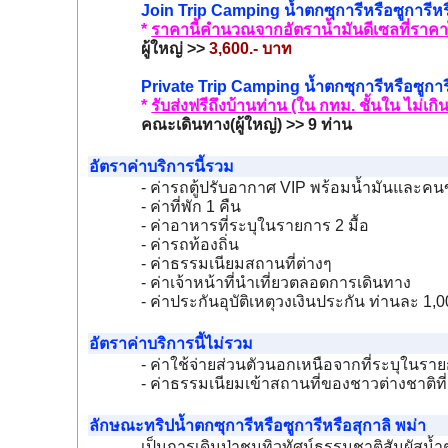
Join Trip Camping น้ำตกซุการีหรือซูการีหร
*
ราคานี้คำนวณจากอัตราน้ำมันดีเซลที่ราคาไ
ผู้ใหญ่ >>
3,600.- บาท
Private Trip Camping น้ำตกซุการีหรือซูการี
*
รับส่งฟรีถึงบ้านท่าน (ใน กทม. ชั้นใน ไม่เกิน
คณะเดินทาง(ผู้ใหญ่) >> 9 ท่าน
อัตราค่าบริการนี้รวม
- ค่ารถตู้ปรับอากาศ VIP พร้อมน้ำมันและคน
- ค่าที่พัก 1 คืน
- ค่าอาหารที่ระบุในรายการ 2 มื้อ
- ค่ารถท้องถิ่น
- ค่าธรรมเนียมสถานที่ต่างๆ
- ค่าเจ้าหน้าที่นำเที่ยวตลอดการเดินทาง
- ค่าประกันอุบัติเหตุวงเงินประกัน ท่านละ 1
อัตราค่าบริการนี้ไม่รวม
- ค่าใช้จ่ายส่วนตัวนอกเหนือจากที่ระบุในรา
- ค่าธรรมเนียมเข้าสถานที่ของชาวต่างชาติที่
ลักษณะทริปน้ำตกซุการีหรือซูการีหรือสุกาลิ พม่า
เป็นการเดินป่าชมทิวทัศน์ธรรมชาติสัมผัสน้ำ