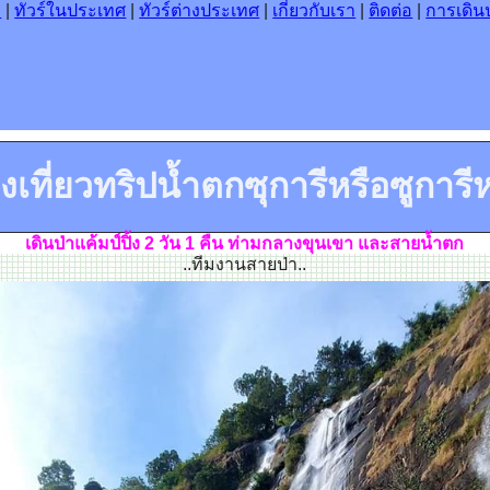
า
|
ทัวร์ในประเทศ
|
ทัวร์ต่างประเทศ
|
เกี่ยวกับเรา
|
ติดต่อ
|
การเดินป
องเที่ยวทริปน้ำตกซุการีหรือซูการี
เดินป่าแค้มป์ปิ้ง 2 วัน 1 คืน ท่ามกลางขุนเขา และสายน้ำตก
..ทีมงานสายป่า..