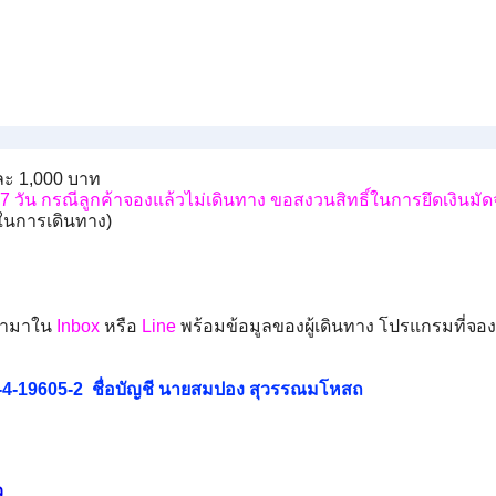
านละ 1,000 บาท
 7 วัน กรณีลูกค้าจองแล้วไม่เดินทาง ขอสงวนสิทธิ์ในการยึดเงินมั
ัยในการเดินทาง)
เข้ามาใน
Inbox
หรือ
Line
พร้อมข้อมูลของผู้เดินทาง โปรแกรมที่จอง
89-4-19605-2 ชื่อบัญชี นายสมปอง สุวรรณมโหสถ
ว